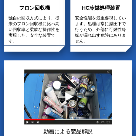
フロン回収機
HC冷媒処理装置
独自の回収方式により、従
安全性能を最重要視してい
来のフロン回収機に比べ高
ます。処理は常に減圧下で
い回収率と柔軟な操作性を
行うため、外部に可燃性冷
実現した、安全な装置で
媒が漏れ出す危険はありま
す。
せん。
動画による製品解説