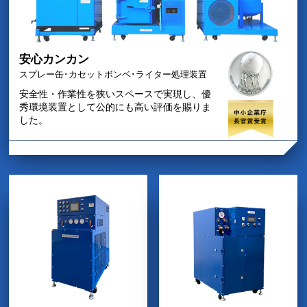
安心カンカン
スプレー缶･カセットボンベ･ライター処理装置
安全性・作業性を狭いスペースで実現し、優
秀環境装置として公的にも高い評価を賜りま
した。