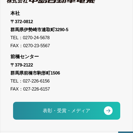
本社
〒372-0812
群馬県伊勢崎市連取町3290-5
TEL：0270-24-5678
FAX：0270-23-5567
前橋センター
〒379-2122
群馬県前橋市駒形町1506
TEL：027-226-6156
FAX：027-226-6157
表彰・受賞・メディア