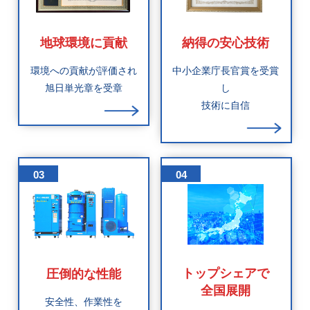
地球環境に貢献
納得の安心技術
環境への貢献が評価され
中小企業庁長官賞を受賞
旭日単光章を受章
し
技術に自信
03
04
トップシェアで
圧倒的な性能
全国展開
安全性、作業性を