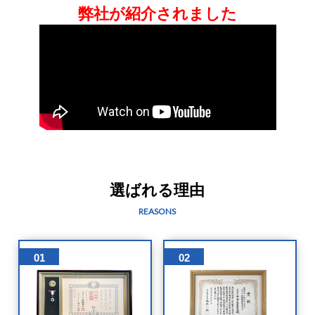
弊社が紹介されました
選ばれる理由
REASONS
01
02